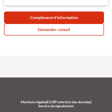
Complément d'information
Demander conseil
Mentions légales
CGV
Protection des données
Service de signalement